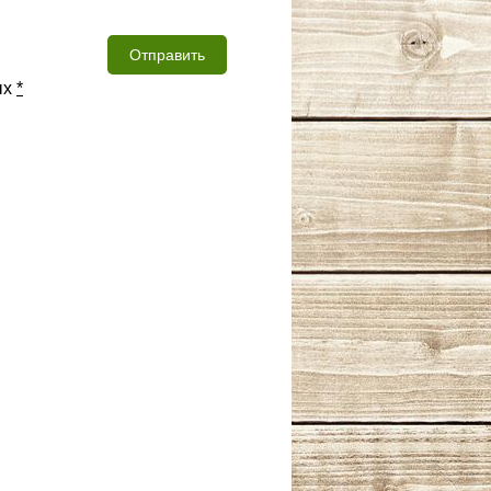
Отправить
ых
*