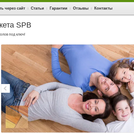
ть через сайт
Статьи
Гарантии
Отзывы
Контакты
кета SPB
полов под ключ!